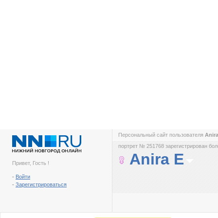
Персональный сайт пользователя
Anir
портрет № 251768 зарегистрирован боле
Anira E
Привет, Гость !
-
Войти
-
Зарегистрироваться